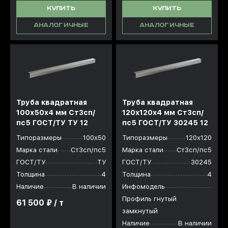
КУПИТЬ
КУПИТЬ
АНАЛОГИЧНЫЕ
АНАЛОГИЧНЫЕ
Труба квадратная
Труба квадратная
100х50x4 мм Ст3сп/
120х120x4 мм Ст3сп/
пс5 ГОСТ/ТУ ТУ 12
пс5 ГОСТ/ТУ 30245 12
Типоразмеры
100х50
Типоразмеры
120х120
Марка стали
Ст3сп/пс5
Марка стали
Ст3сп/пс5
ГОСТ/ТУ
ТУ
ГОСТ/ТУ
30245
Толщина
4
Толщина
4
Наличие
В наличии
Инфомодель
Профиль гнутый
61 500 ₽ / т
замкнутый
Наличие
В наличии