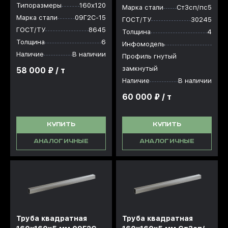
Типоразмеры
160х120
Марка стали
Ст3сп/пс5
Марка стали
09Г2С-15
ГОСТ/ТУ
30245
ГОСТ/ТУ
8645
Толщина
4
Толщина
6
Инфомодель
Наличие
В наличии
Профиль гнутый
замкнутый
58 000 ₽ / т
Наличие
В наличии
60 000 ₽ / т
КУПИТЬ
КУПИТЬ
АНАЛОГИЧНЫЕ
АНАЛОГИЧНЫЕ
Труба квадратная
Труба квадратная