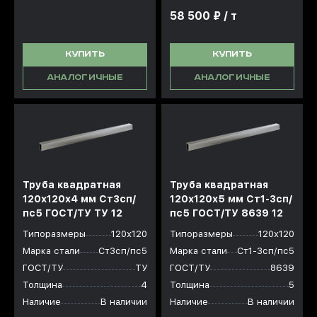
58 500 ₽ / т
КУПИТЬ
КУПИТЬ
АНАЛОГИЧНЫЕ
АНАЛОГИЧНЫЕ
Труба квадратная
Труба квадратная
120х120x4 мм Ст3сп/
120х120x5 мм Ст1-3сп/
пс5 ГОСТ/ТУ ТУ 12
пс5 ГОСТ/ТУ 8639 12
Типоразмеры
120х120
Типоразмеры
120х120
Марка стали
Ст3сп/пс5
Марка стали
Ст1-3сп/пс5
ГОСТ/ТУ
ТУ
ГОСТ/ТУ
8639
Толщина
4
Толщина
5
Наличие
В наличии
Наличие
В наличии