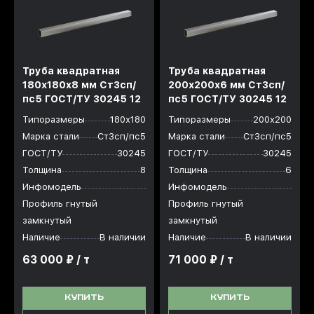
Труба квадратная
Труба квадратная
180х180x8 мм Ст3сп/
200х200x6 мм Ст3сп/
пс5 ГОСТ/ТУ 30245 12
пс5 ГОСТ/ТУ 30245 12
Типоразмеры
180х180
Типоразмеры
200х200
Марка стали
Ст3сп/пс5
Марка стали
Ст3сп/пс5
ГОСТ/ТУ
30245
ГОСТ/ТУ
30245
Толщина
8
Толщина
6
Инфомодель
Инфомодель
Профиль гнутый
Профиль гнутый
замкнутый
замкнутый
Наличие
В наличии
Наличие
В наличии
63 000 ₽ / т
71 000 ₽ / т
КУПИТЬ
КУПИТЬ