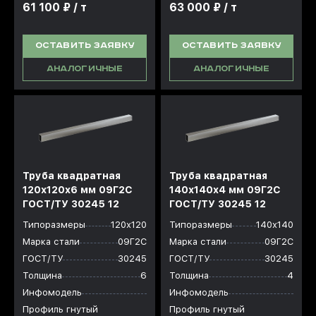
61 100 ₽ / т
63 000 ₽ / т
ОСТАВИТЬ ЗАЯВКУ
ОСТАВИТЬ ЗАЯВКУ
АНАЛОГИЧНЫЕ
АНАЛОГИЧНЫЕ
Труба квадратная
Труба квадратная
120х120x6 мм 09Г2С
140х140x4 мм 09Г2С
ГОСТ/ТУ 30245 12
ГОСТ/ТУ 30245 12
Типоразмеры
120х120
Типоразмеры
140х140
Марка стали
09Г2С
Марка стали
09Г2С
ГОСТ/ТУ
30245
ГОСТ/ТУ
30245
Толщина
6
Толщина
4
Инфомодель
Инфомодель
Профиль гнутый
Профиль гнутый