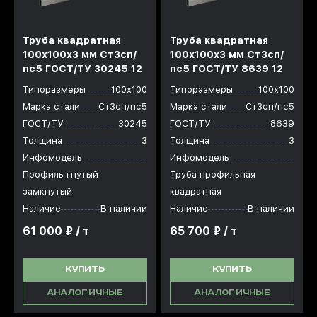
Труба квадратная
Труба квадратная
100х100x3 мм Ст3сп/
100х100x3 мм Ст3сп/
пс5 ГОСТ/ТУ 30245 12
пс5 ГОСТ/ТУ 8639 12
Типоразмеры
100х100
Типоразмеры
100х100
Марка стали
Ст3сп/пс5
Марка стали
Ст3сп/пс5
ГОСТ/ТУ
30245
ГОСТ/ТУ
8639
Толщина
3
Толщина
3
Инфомодель
Инфомодель
Профиль гнутый
Труба профильная
замкнутый
квадратная
Наличие
В наличии
Наличие
В наличии
61 000 ₽ / т
65 700 ₽ / т
КУПИТЬ
КУПИТЬ
АНАЛОГИЧНЫЕ
АНАЛОГИЧНЫЕ