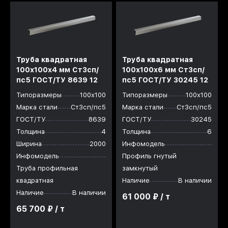
Труба квадратная
Труба квадратная
100х100x4 мм Ст3сп/
100х100x6 мм Ст3сп/
пс5 ГОСТ/ТУ 8639 12
пс5 ГОСТ/ТУ 30245 12
Типоразмеры
100х100
Типоразмеры
100х100
Марка стали
Ст3сп/пс5
Марка стали
Ст3сп/пс5
ГОСТ/ТУ
8639
ГОСТ/ТУ
30245
Толщина
4
Толщина
6
Ширина
2000
Инфомодель
Инфомодель
Профиль гнутый
Труба профильная
замкнутый
квадратная
Наличие
В наличии
Наличие
В наличии
61 000 ₽ / т
65 700 ₽ / т