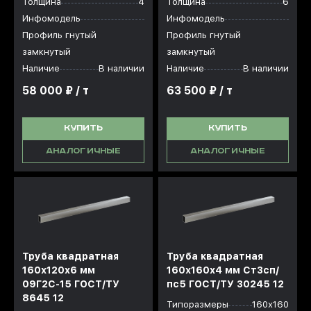
Толщина
4
Толщина
6
Инфомодель
Инфомодель
Профиль гнутый
Профиль гнутый
замкнутый
замкнутый
Наличие
В наличии
Наличие
В наличии
58 000 ₽ / т
63 500 ₽ / т
КУПИТЬ
КУПИТЬ
АНАЛОГИЧНЫЕ
АНАЛОГИЧНЫЕ
Труба квадратная
Труба квадратная
160х120x6 мм
160х160x4 мм Ст3сп/
09Г2С-15 ГОСТ/ТУ
пс5 ГОСТ/ТУ 30245 12
8645 12
Типоразмеры
160х160