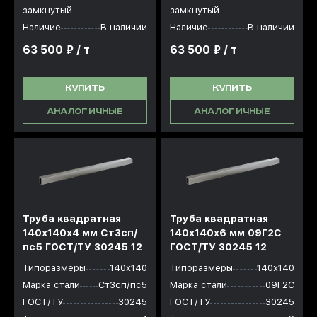
замкнутый
замкнутый
Наличие
В наличии
Наличие
В наличии
63 500 ₽ / т
63 500 ₽ / т
КУПИТЬ
КУПИТЬ
АНАЛОГИЧНЫЕ
АНАЛОГИЧНЫЕ
Труба квадратная
Труба квадратная
140х140x4 мм Ст3сп/
140х140x6 мм 09Г2С
пс5 ГОСТ/ТУ 30245 12
ГОСТ/ТУ 30245 12
Типоразмеры
140х140
Типоразмеры
140х140
Марка стали
Ст3сп/пс5
Марка стали
09Г2С
ГОСТ/ТУ
30245
ГОСТ/ТУ
30245