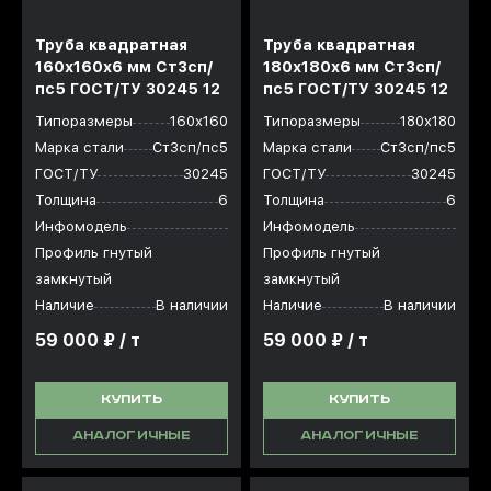
Труба квадратная
Труба квадратная
160х160x6 мм Ст3сп/
180х180x6 мм Ст3сп/
пс5 ГОСТ/ТУ 30245 12
пс5 ГОСТ/ТУ 30245 12
Типоразмеры
160х160
Типоразмеры
180х180
Марка стали
Ст3сп/пс5
Марка стали
Ст3сп/пс5
ГОСТ/ТУ
30245
ГОСТ/ТУ
30245
Толщина
6
Толщина
6
Инфомодель
Инфомодель
Профиль гнутый
Профиль гнутый
замкнутый
замкнутый
Наличие
В наличии
Наличие
В наличии
59 000 ₽ / т
59 000 ₽ / т
КУПИТЬ
КУПИТЬ
АНАЛОГИЧНЫЕ
АНАЛОГИЧНЫЕ