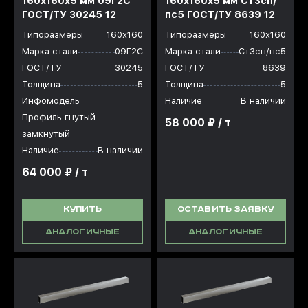
160х160x5 мм 09Г2С
160х160x5 мм Ст3сп/
ГОСТ/ТУ 30245 12
пс5 ГОСТ/ТУ 8639 12
Типоразмеры
160х160
Типоразмеры
160х160
Марка стали
09Г2С
Марка стали
Ст3сп/пс5
ГОСТ/ТУ
30245
ГОСТ/ТУ
8639
Толщина
5
Толщина
5
Инфомодель
Наличие
В наличии
Профиль гнутый
58 000 ₽ / т
замкнутый
Наличие
В наличии
64 000 ₽ / т
КУПИТЬ
ОСТАВИТЬ ЗАЯВКУ
АНАЛОГИЧНЫЕ
АНАЛОГИЧНЫЕ