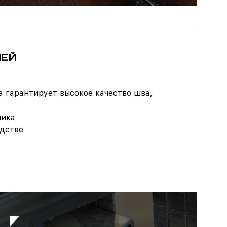
ЛЕЙ
а гарантирует высокое качество шва,
чика
одстве