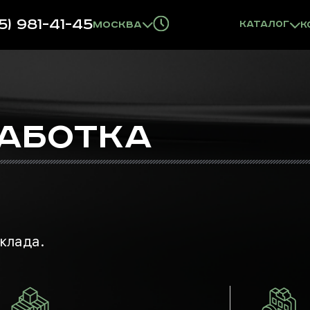
5) 981-41-45
Москва
Каталог
К
АБОТКА
клада.