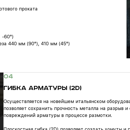
ртового проката
, -60°)
а 440 мм (90°), 410 мм (45°)
04
ГИБКА АРМАТУРЫ (2D)
Осуществляется на новейшем итальянском оборудов
позволяет сохранить прочность металла на разрыв и
повреждений арматуры в процессе размотки.
Плоскостная гибка (2D) позволяет создать хомуты и