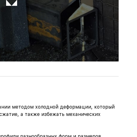
ании методом холодной деформации, который
 сжатие, а также избежать механических
 профили разнообразных форм и размеров,