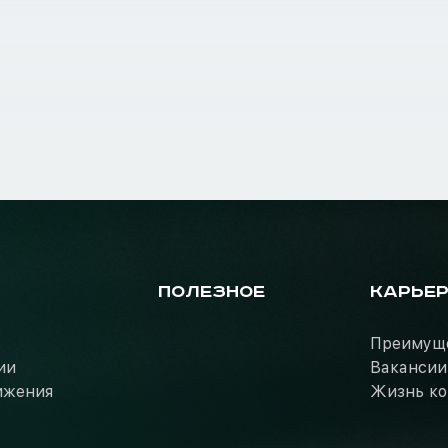
ПОЛЕЗНОЕ
КАРЬЕ
Преимущ
ии
Вакансии
ижения
Жизнь к
ь