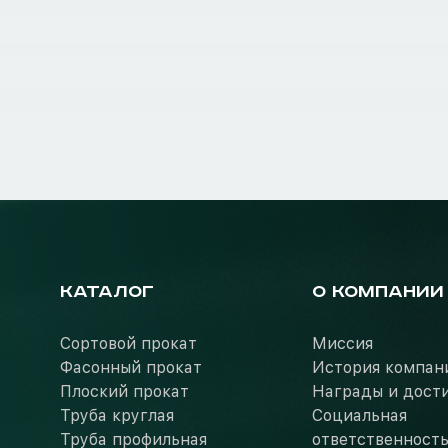
КАТАЛОГ
О КОМПАНИИ
Сортовой прокат
Миссия
Фасонный прокат
История компан
Плоский прокат
Награды и дост
Труба круглая
Социальная
Труба профильная
ответственност