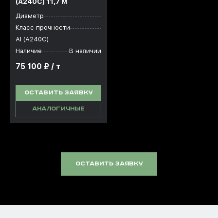
(А240С) 11,7 м
Диаметр
Класс прочности
АI (А240С)
Наличие
В наличии
75 100 ₽ / т
ОСТАВИТЬ ЗАЯВКУ
АНАЛОГИЧНЫЕ
оставить заявку