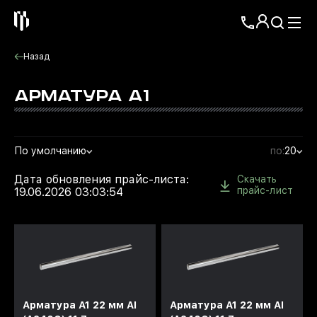
Назад
АРМАТУРА А1
По умолчанию
по:
20
Дата обновления прайс-листа:
Скачать
прайс-лист
19.06.2026 03:03:54
Арматура А1 22 мм АI
Арматура А1 22 мм АI